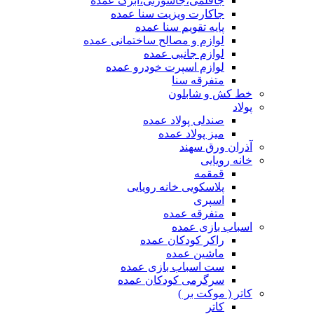
جاقلمی،جاسوزنی،ابرک عمده
جاکارت ویزیت سنا عمده
پایه تقویم سنا عمده
لوازم و مصالح ساختمانی عمده
لوازم جانبی عمده
لوازم اسپرت خودرو عمده
متفرقه سنا
خط کش و شابلون
پولاد
صندلی پولاد عمده
میز پولاد عمده
آذران ورق سهند
خانه رویایی
قمقمه
پلاسکویی خانه رویایی
اسپری
متفرقه عمده
اسباب بازی عمده
راکر کودکان عمده
ماشین عمده
ست اسباب بازی عمده
سرگرمی کودکان عمده
کاتر ( موکت بر )
کاتر