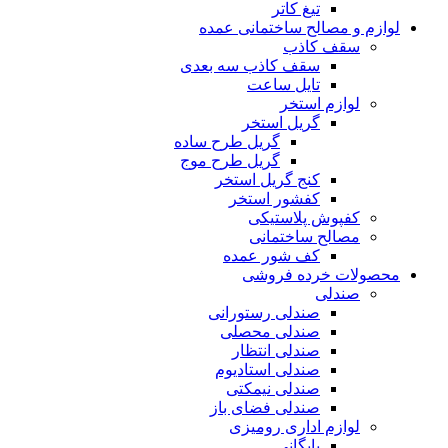
تیغ کاتر
لوازم و مصالح ساختمانی عمده
سقف کاذب
سقف کاذب سه بعدی
تایل ساعت
لوازم استخر
گریل استخر
گریل طرح ساده
گریل طرح موج
کنج گریل استخر
کفشور استخر
کفپوش پلاستیکی
مصالح ساختمانی
کف شور عمده
محصولات خرده فروشی
صندلی
صندلی رستورانی
صندلی محصلی
صندلی انتظار
صندلی استادیوم
صندلی نیمکتی
صندلی فضای باز
لوازم اداری رومیزی
بایگانی