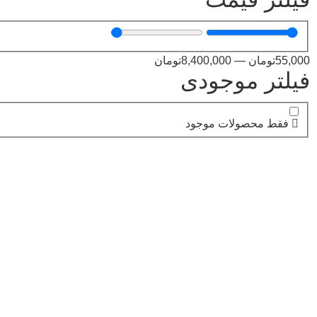
55,000
تومان
—
8,400,000
تومان
فیلتر موجودی
فقط محصولات موجود