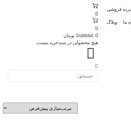
رده فروشی
0
ه ما
وبلاگ
0
0
Subtotal:
تومان
هیچ محصولی در سبدخرید نیست.