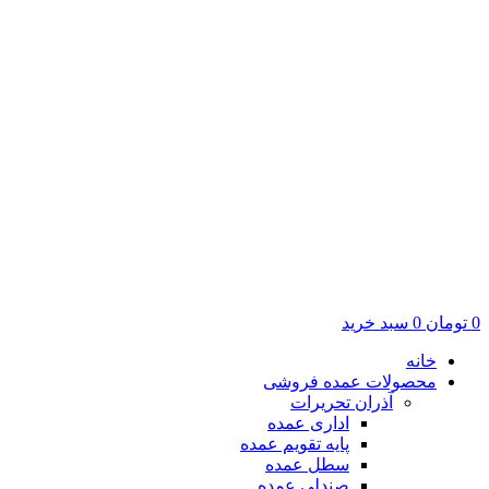
0
تومان
0
سبد خرید
خانه
محصولات عمده فروشی
آذران تحریرات
اداری عمده
پایه تقویم عمده
سطل عمده
صندلی عمده