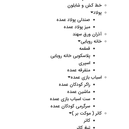
خط کش و شابلون
پولاد
صندلی پولاد عمده
میز پولاد عمده
آذران ورق سهند
خانه رویایی
قمقمه
پلاسکویی خانه رویایی
اسپری
متفرقه عمده
اسباب بازی عمده
راکر کودکان عمده
ماشین عمده
ست اسباب بازی عمده
سرگرمی کودکان عمده
کاتر ( موکت بر )
کاتر
تیغ کاتر