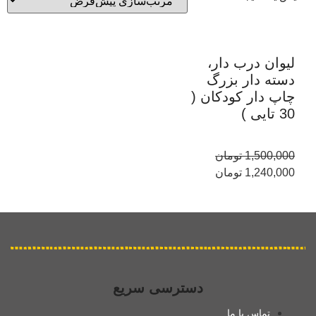
لیوان درب دار،
دسته دار بزرگ
چاپ دار کودکان (
30 تایی )
1,500,000
تومان
1,240,000
تومان
دسترسی سریع
تماس با ما