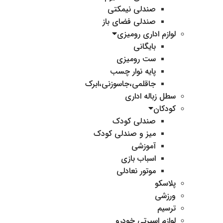
صندلی نیمکتی
صندلی فضای باز
لوازم اداری رومیزی
بایگانی
ست رومیزی
پایه نوار چسب
جاقلمی،جاسوزنی،ابرک
سطل زباله اداری
کودکان
صندلی کودک
میز و صندلی کودک
آموزشی
اسباب بازی
موتور نعادلی
پلاسکو
ورزشی
ترسیم
لوازم اسپرتی خودرو