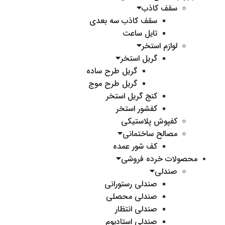
سقف کاذب
سقف کاذب سه بعدی
تایل ساعت
لوازم استخر
گریل استخر
گریل طرح ساده
گریل طرح موج
کنج گریل استخر
کفشور استخر
کفپوش پلاستیکی
مصالح ساختمانی
کف شور عمده
محصولات خرده فروشی
صندلی
صندلی رستورانی
صندلی محصلی
صندلی انتظار
صندلی استادیوم