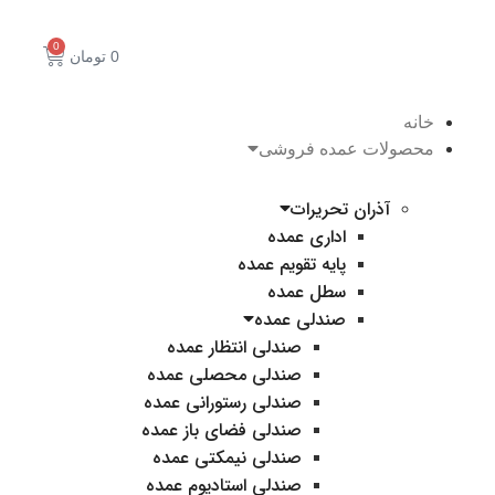
0
0
تومان
خانه
محصولات عمده فروشی
آذران تحریرات
اداری عمده
پایه تقویم عمده
سطل عمده
صندلی عمده
صندلی انتظار عمده
صندلی محصلی عمده
صندلی رستورانی عمده
صندلی فضای باز عمده
صندلی نیمکتی عمده
صندلی استادیوم عمده