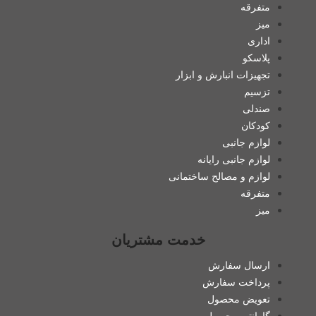
متفرقه
میز
اداری
پلاسکو
تجهیزات انبارش و ابزار
تزسیم
صندلی
کودکان
لوازم جانبی
لوازم جانبی رایانه
لوازم و مصالح ساختمانی
متفرقه
میز
خدمت مشتریان
ارسال سفارش
پرداخت سفارش
تعویض محصول