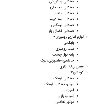
صندلی رستورانی
صندلی محصلی
صندلی انتظار
صندلی استادیوم
صندلی نیمکتی
صندلی فضای باز
لوازم اداری رومیزی
بایگانی
ست رومیزی
پایه نوار چسب
جاقلمی،جاسوزنی،ابرک
سطل زباله اداری
کودکان
صندلی کودک
میز و صندلی کودک
آموزشی
اسباب بازی
موتور نعادلی