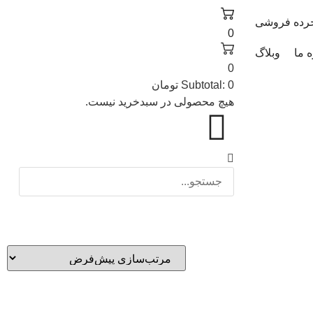
رده فروشی
0
ه ما
وبلاگ
0
0
Subtotal:
تومان
هیچ محصولی در سبدخرید نیست.