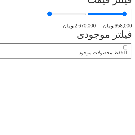
658,000
تومان
—
2,670,000
تومان
فیلتر موجودی
فقط محصولات موجود