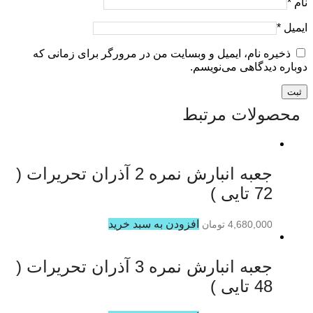
نام
*
ایمیل
*
ذخیره نام، ایمیل و وبسایت من در مرورگر برای زمانی که
دوباره دیدگاهی می‌نویسم.
محصولات مرتبط
جعبه انبارش نمره 2 آذران تحریرات (
72 تایی )
افزودن به سبد خرید
4,680,000
تومان
جعبه انبارش نمره 3 آذران تحریرات (
48 تایی )