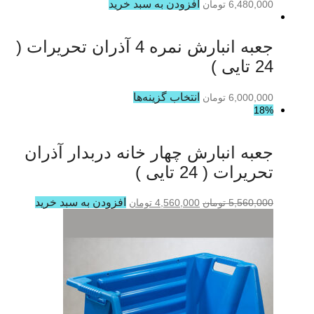
افزودن به سبد خرید
6,480,000
تومان
جعبه انبارش نمره 4 آذران تحریرات (
24 تایی )
انتخاب گزینه‌ها
6,000,000
تومان
18%
جعبه انبارش چهار خانه دربدار آذران
تحریرات ( 24 تایی )
افزودن به سبد خرید
5,560,000
تومان
4,560,000
تومان