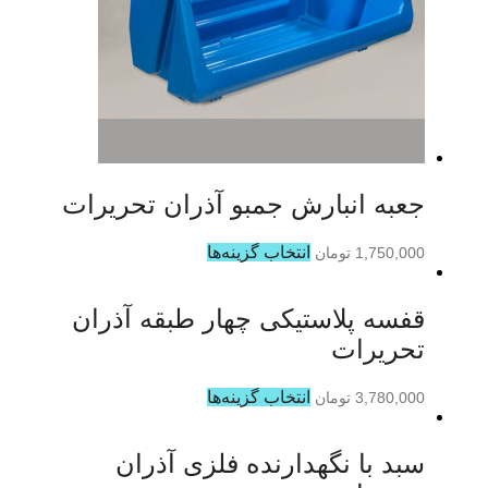
جعبه انبارش جمبو آذران تحریرات
انتخاب گزینه‌ها
1,750,000
تومان
قفسه پلاستیکی چهار طبقه آذران
تحریرات
انتخاب گزینه‌ها
3,780,000
تومان
سبد با نگهدارنده فلزی آذران