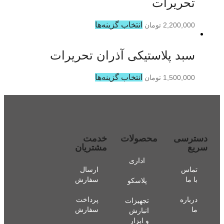
تحریرات
انتخاب گزینه‌ها
2,200,000
تومان
سبد پلاستیکی آذران تحریرات
انتخاب گزینه‌ها
1,500,000
تومان
دسترسی
محصولات
خدمت
سریع
مشتریان
اداری
تماس
ارسال
با ما
سفارش
پلاسکو
درباره
پرداخت
تجهیزات
ما
سفارش
انبارش
و ابزار