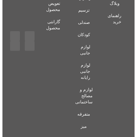
وبلاگ
تعویض
محصول
تزسیم
راهنمای
خرید
گارانتی
صندلی
محصول
کودکان
لوازم
جانبی
لوازم
جانبی
رایانه
لوازم و
مصالح
ساختمانی
متفرقه
میز