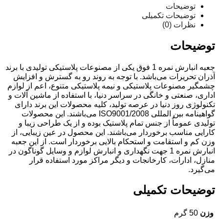
توضیحات
توضیحات تکمیلی
نظرات (0)
توضیحات
جعبه انبارش نمره 1 فوق یکی از مصنوعات پلاستیکی تولیدی با برند
آذران تحریرات می‌باشد. با توجه به روند رو به گسترش و افزایش
چشمگیر مصنوعات پلاستیکی و نیمه پلاستیکی متنوع، اعم از لوازم
اداری، صنعتی و خانگی در سراسر دنیا، با استفاده از ماشین آلات و
تکنولوژی روز دنیا در عرصه تولید، کلیه محصولات این برند دارای
گواهینامه بین المللی ISO9001/2008 می‌باشند. این محصولات
تولیدی عموماٌ از جنس تمام پلاستیک بوده و از یک طراحی زیبا و
کارایی مناسب برخوردار می‌باشند. این محصول در عین زیبایی، از
وزن کم و استقامت و استحکام بالایی برخوردار است. از این جعبه
انبارش نمره 1 جهت نگهداری و انبارش لوازم و وسایل گوناگون در
منازل، ادارات، کارخانجات و دیگر مراکز مورد استفاده قرار
می‌گیرد.
توضیحات تکمیلی
وزن
50 گرم