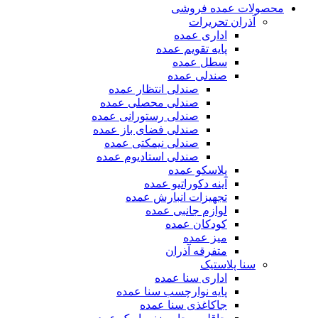
محصولات عمده فروشی
آذران تحریرات
اداری عمده
پایه تقویم عمده
سطل عمده
صندلی عمده
صندلی انتظار عمده
صندلی محصلی عمده
صندلی رستورانی عمده
صندلی فضای باز عمده
صندلی نیمکتی عمده
صندلی استادیوم عمده
پلاسکو عمده
آینه دکوراتیو عمده
تجهیزات انبارش عمده
لوازم جانبی عمده
کودکان عمده
میز عمده
متفرقه آذران
سنا پلاستیک
اداری سنا عمده
پایه نوارچسب سنا عمده
جاکاغذی سنا عمده